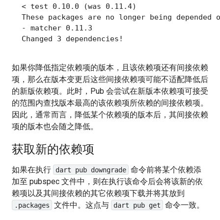
< test 0.10.0 (was 0.11.4)

These packages are no longer being depended o
- matcher 0.11.3

如果你降低指定依赖项的版本，且该依赖项还有间接依赖
项，那么在版本变更后这些间接依赖项可能不适配降低后
的新版依赖项。此时，Pub 会尝试在新版本依赖项可接受
的范围内查找版本最高的该依赖项所依赖的间接依赖项。
因此，通常而言，降低某个依赖项的版本后，其间接依赖
项的版本也会随之降低。
获取新的依赖项
如果在执行
命令前将某个依赖添
dart pub downgrade
加至 pubspec 文件中，则在执行该命令后会将该新的依
赖项以及其间接依赖的其它依赖项下载并将其放到
文件中。这点与
命令一致。
.packages
dart pub get