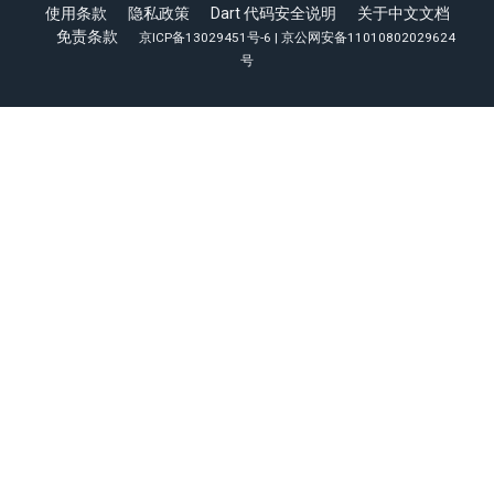
使用条款
隐私政策
Dart 代码安全说明
关于中文文档
免责条款
京ICP备13029451号-6
|
京公网安备11010802029624
号