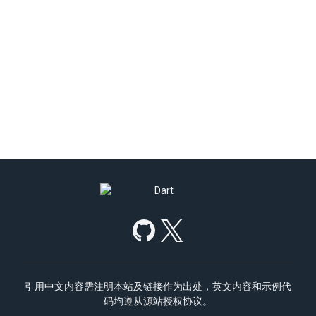
引用中文内容需注明本站及链接作为出处，英文内容和示例代
码均遵从源站授权协议。