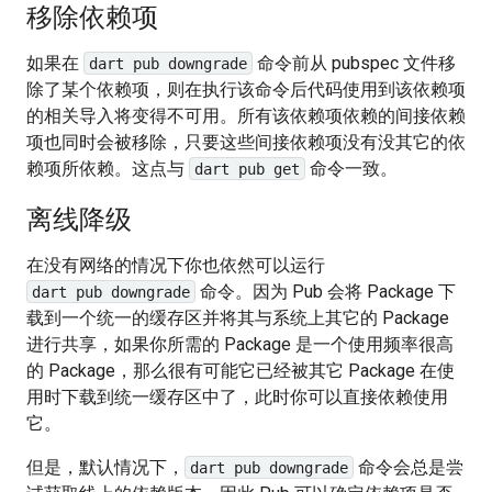
移除依赖项
如果在
命令前从 pubspec 文件移
dart pub downgrade
除了某个依赖项，则在执行该命令后代码使用到该依赖项
的相关导入将变得不可用。所有该依赖项依赖的间接依赖
项也同时会被移除，只要这些间接依赖项没有没其它的依
赖项所依赖。这点与
命令一致。
dart pub get
离线降级
在没有网络的情况下你也依然可以运行
命令。因为 Pub 会将 Package 下
dart pub downgrade
载到一个统一的缓存区并将其与系统上其它的 Package
进行共享，如果你所需的 Package 是一个使用频率很高
的 Package，那么很有可能它已经被其它 Package 在使
用时下载到统一缓存区中了，此时你可以直接依赖使用
它。
但是，默认情况下，
命令会总是尝
dart pub downgrade