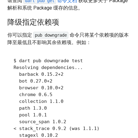
请查阅
命令文档
获取更多关于 Package
dart pub get
解析和系统 Package 缓存的信息。
降级指定依赖项
你可以指定
命令只将某个依赖项的版本
pub downgrade
降至最低且不影响其余依赖项。例如：
$
dart pub downgrade 
test
Resolving dependencies...

  barback 0.15.2+2

  bot 0.27.0+2

  browser 0.10.0+2

  chrome 0.6.5

  collection 1.1.0

  path 1.3.0

  pool 1.0.1

  source_span 1.0.2

< stack_trace 0.9.2 (was 1.1.1)

  stagexl 0.10.2
