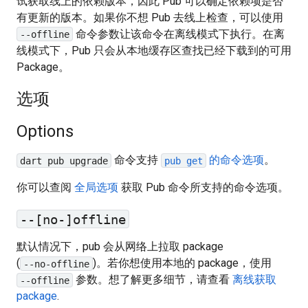
试获取线上的依赖版本，因此 Pub 可以确定依赖项是否
有更新的版本。如果你不想 Pub 去线上检查，可以使用
命令参数让该命令在离线模式下执行。在离
--offline
线模式下，Pub 只会从本地缓存区查找已经下载到的可用
Package。
选项
Options
命令支持
的命令选项
。
dart pub upgrade
pub get
你可以查阅
全局选项
获取 Pub 命令所支持的命令选项。
--[no-]offline
默认情况下，pub 会从网络上拉取 package
(
)。若你想使用本地的 package，使用
--no-offline
参数。想了解更多细节，请查看
离线获取
--offline
package
.