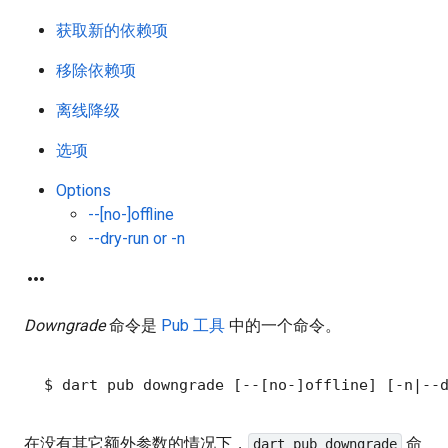
获取新的依赖项
移除依赖项
离线降级
选项
Options
--[no-]offline
--dry-run or -n
more_horiz
Downgrade
命令是
Pub 工具
中的一个命令。
在没有其它额外参数的情况下，
命
dart pub downgrade